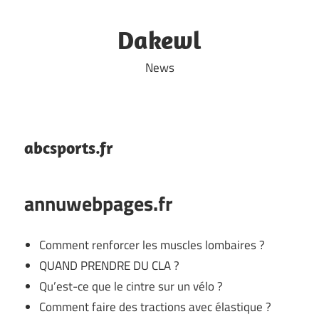
Skip
to
Dakewl
content
News
abcsports.fr
annuwebpages.fr
Comment renforcer les muscles lombaires ?
QUAND PRENDRE DU CLA ?
Qu’est-ce que le cintre sur un vélo ?
Comment faire des tractions avec élastique ?