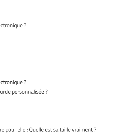
ectronique ?
ectronique ?
ourde personnalisée ?
pour elle ; Quelle est sa taille vraiment ?