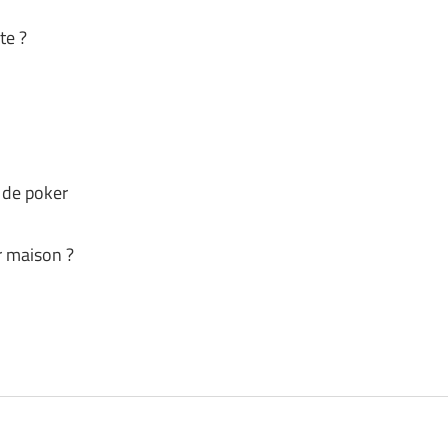
te ?
 de poker
r maison ?