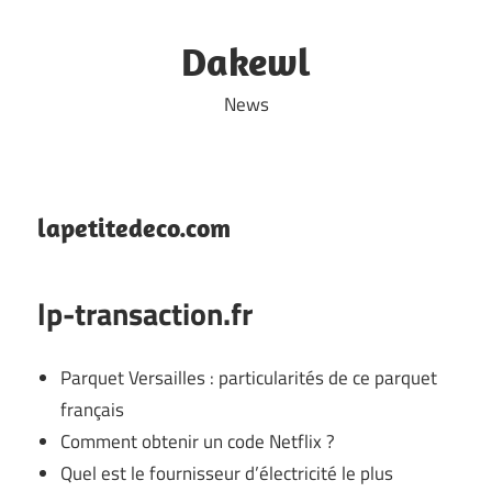
Skip
to
Dakewl
content
News
lapetitedeco.com
lp-transaction.fr
Parquet Versailles : particularités de ce parquet
français
Comment obtenir un code Netflix ?
Quel est le fournisseur d’électricité le plus