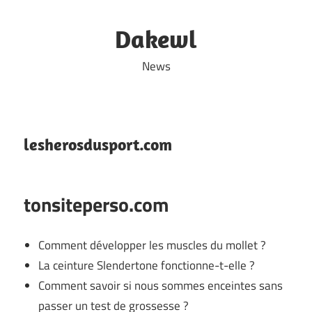
Skip
to
Dakewl
content
News
lesherosdusport.com
tonsiteperso.com
Comment développer les muscles du mollet ?
La ceinture Slendertone fonctionne-t-elle ?
Comment savoir si nous sommes enceintes sans
passer un test de grossesse ?