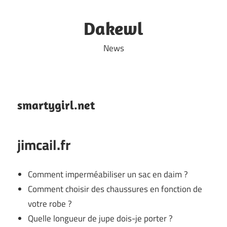
Skip
to
Dakewl
content
News
smartygirl.net
jimcail.fr
Comment imperméabiliser un sac en daim ?
Comment choisir des chaussures en fonction de
votre robe ?
Quelle longueur de jupe dois-je porter ?