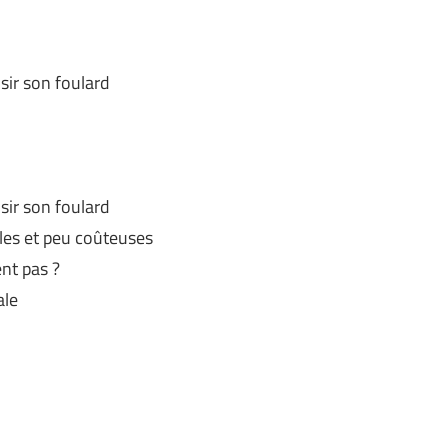
sir son foulard
sir son foulard
les et peu coûteuses
nt pas ?
ale