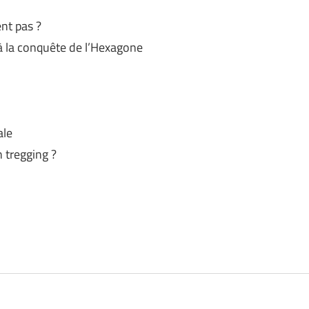
nt pas ?
 la conquête de l’Hexagone
ale
n tregging ?