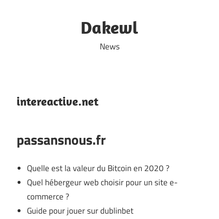
Skip
to
Dakewl
content
News
intereactive.net
passansnous.fr
Quelle est la valeur du Bitcoin en 2020 ?
Quel hébergeur web choisir pour un site e-
commerce ?
Guide pour jouer sur dublinbet