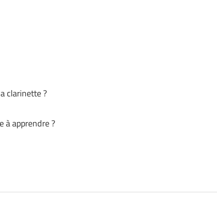
a clarinette ?
le à apprendre ?