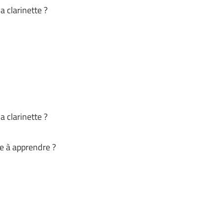
a clarinette ?
a clarinette ?
le à apprendre ?