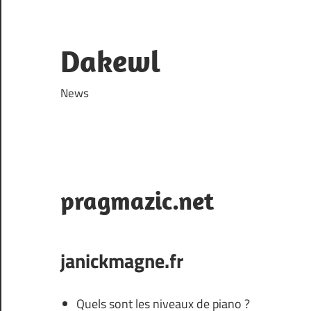
Skip
to
content
Dakewl
News
pragmazic.net
janickmagne.fr
Quels sont les niveaux de piano ?