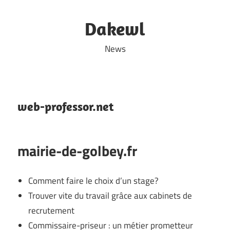
Skip
to
Dakewl
content
News
web-professor.net
mairie-de-golbey.fr
Comment faire le choix d’un stage?
Trouver vite du travail grâce aux cabinets de
recrutement
Commissaire-priseur : un métier prometteur